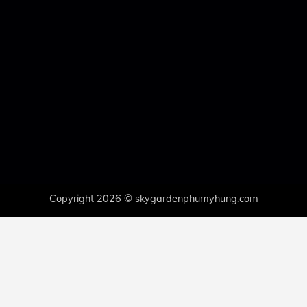
Copyright 2026 © skygardenphumyhung.com