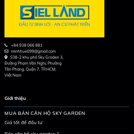
+84 938 066 881
minhhue099@gmail.com
S38-2 khu phố Sky Graden 3,
Đường Phạm Văn Nghị, Phường
Tân Phong, Quận 7, TP.HCM,
Việt Nam
Giới thiệu
MUA BÁN CĂN HỘ SKY GARDEN
Giá tốt để đầu tư
Bán căn hộ sky garden 1