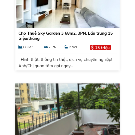
Cho Thuê Sky Garden 3 68m2, 3PN, Lầu trung 15
triệu/tháng
68 M²
2 PN
2 WC
15 triệu
Hình thật, thông tin thật, dịch vụ chuyên nghiệp!
Anh/Chị quan tâm gọi ngay...