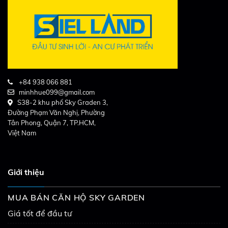
+84 938 066 881
minhhue099@gmail.com
S38-2 khu phố Sky Graden 3,
Đường Phạm Văn Nghị, Phường
Tân Phong, Quận 7, TP.HCM,
Việt Nam
Giới thiệu
MUA BÁN CĂN HỘ SKY GARDEN
Giá tốt để đầu tư