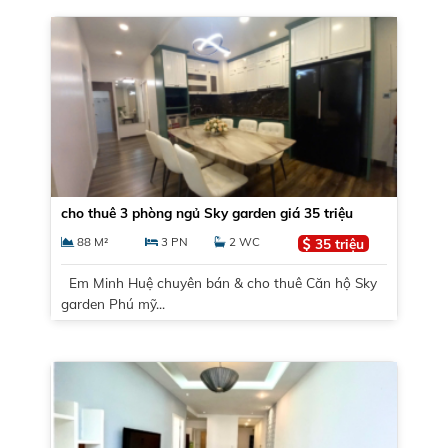
cho thuê 3 phòng ngủ Sky garden giá 35 triệu
88 M²
3 PN
2 WC
35 triệu
Em Minh Huệ chuyên bán & cho thuê Căn hộ Sky
garden Phú mỹ...