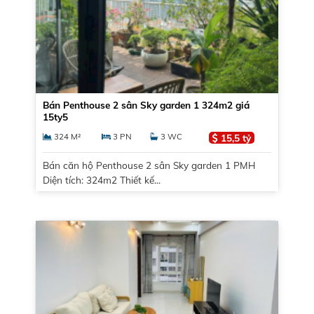
Bán Penthouse 2 sân Sky garden 1 324m2 giá
15ty5
324 M²
3 PN
3 WC
15,5 tỷ
Bán căn hộ Penthouse 2 sân Sky garden 1 PMH
Diện tích: 324m2 Thiết kế...