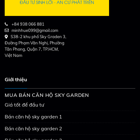
+84 938 066 881
minhhue099@gmail.com
S38-2 khu phố Sky Graden 3,
Đường Phạm Văn Nghị, Phường
Tân Phong, Quận 7, TP.HCM,
Việt Nam
Giới thiệu
MUA BÁN CĂN HỘ SKY GARDEN
Giá tốt để đầu tư
Bán căn hộ sky garden 1
Bán căn hộ sky garden 2