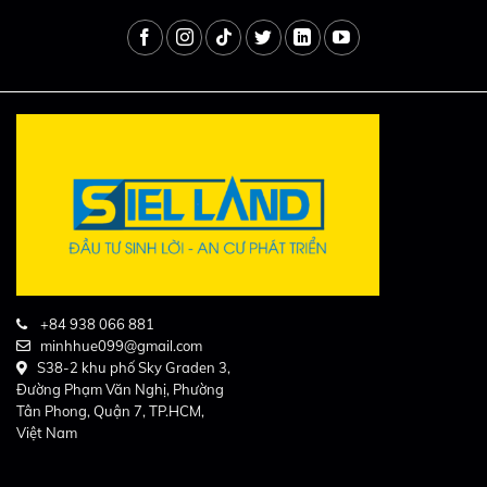
+84 938 066 881
minhhue099@gmail.com
S38-2 khu phố Sky Graden 3,
Đường Phạm Văn Nghị, Phường
Tân Phong, Quận 7, TP.HCM,
Việt Nam