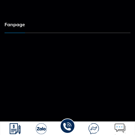
Fanpage
Copyright 2026 © skygardenphumyhung.com