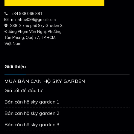
+84 938 066 881
minhhue099@gmail.com
S38-2 khu phố Sky Graden 3,
Đường Phạm Văn Nghị, Phường
Tân Phong, Quận 7, TP.HCM,
Việt Nam
Giới thiệu
MUA BÁN CĂN HỘ SKY GARDEN
Giá tốt để đầu tư
Bán căn hộ sky garden 1
Bán căn hộ sky garden 2
Bán căn hộ sky garden 3