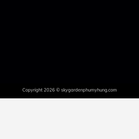
Copyright 2026 © skygardenphumyhung.com