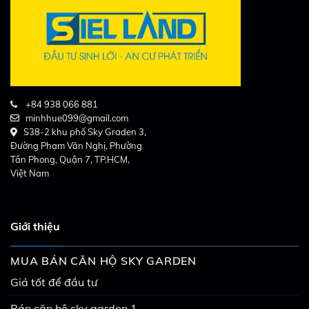
+84 938 066 881
minhhue099@gmail.com
S38-2 khu phố Sky Graden 3,
Đường Phạm Văn Nghị, Phường
Tân Phong, Quận 7, TP.HCM,
Việt Nam
Giới thiệu
MUA BÁN CĂN HỘ SKY GARDEN
Giá tốt để đầu tư
Bán căn hộ sky garden 1