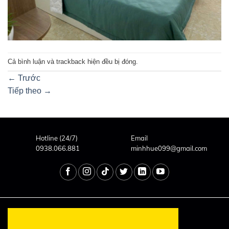
Cả bình luận và trackback hiện đều bị đóng.
←
Trước
Tiếp theo
→
Hotline (24/7)
Email
0938.066.881
minhhue099@gmail.com