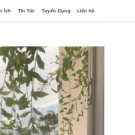
n Ích
Tin Tức
Tuyển Dụng
Liên hệ