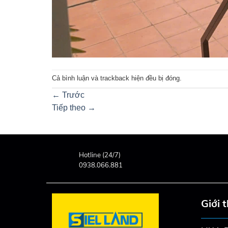
Cả bình luận và trackback hiện đều bị đóng.
←
Trước
Tiếp theo
→
Hotline (24/7)
0938.066.881
Giới 