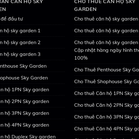
ÁN CĂN HỘ SKY
CHO THUÊ CĂN HỘ SKY
EN
GARDEN
 để đầu tư
Cho thuê căn hộ sky garden
n hộ sky garden 1
Cho thuê căn hộ sky garden
n hộ sky garden 2
Cho thuê căn hộ sky garden 
Cập nhật hàng ngày hình th
n hộ sky garden 3
100%
nthouse Sky Garden
Cho Thuê Penthouse Sky G
ophouse Sky Garden
Cho Thuê Shophouse Sky G
n hộ 1PN Sky garden
Cho thuê Căn hộ 1PN Sky g
n hộ 2PN Sky garden
Cho thuê Căn hộ 2PN Sky g
n hộ 3PN Sky garden
Cho thuê Căn hộ 3PN Sky g
n hộ 4PN Sky garden
Cho thuê Căn hộ 4PN Sky g
n hộ Duplex Sky garden