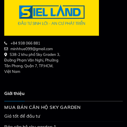
+84 938 066 881
minhhue099@gmail.com
S38-2 khu phố Sky Graden 3,
Đường Phạm Văn Nghị, Phường
Tân Phong, Quận 7, TP.HCM,
Việt Nam
Giới thiệu
MUA BÁN CĂN HỘ SKY GARDEN
Giá tốt để đầu tư
Bán căn hộ sky garden 1