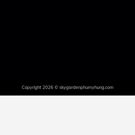
Copyright 2026 © skygardenphumyhung.com