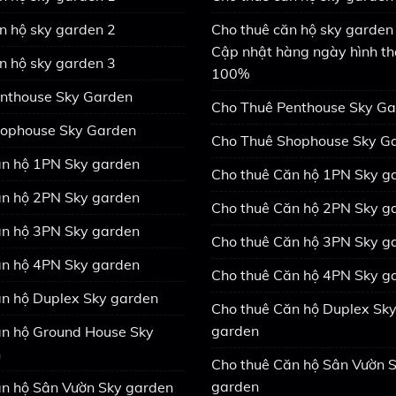
n hộ sky garden 2
Cho thuê căn hộ sky garden 
Cập nhật hàng ngày hình th
n hộ sky garden 3
100%
nthouse Sky Garden
Cho Thuê Penthouse Sky G
ophouse Sky Garden
Cho Thuê Shophouse Sky G
n hộ 1PN Sky garden
Cho thuê Căn hộ 1PN Sky g
n hộ 2PN Sky garden
Cho thuê Căn hộ 2PN Sky g
n hộ 3PN Sky garden
Cho thuê Căn hộ 3PN Sky g
n hộ 4PN Sky garden
Cho thuê Căn hộ 4PN Sky g
n hộ Duplex Sky garden
Cho thuê Căn hộ Duplex Sk
garden
n hộ Ground House Sky
n
Cho thuê Căn hộ Sân Vườn 
garden
n hộ Sân Vườn Sky garden