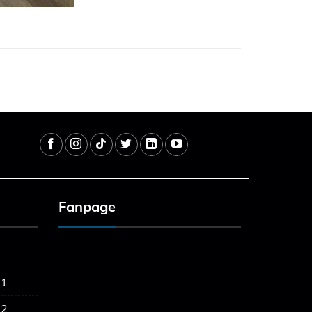
Fanpage
 1
 2