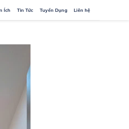
n Ích
Tin Tức
Tuyển Dụng
Liên hệ