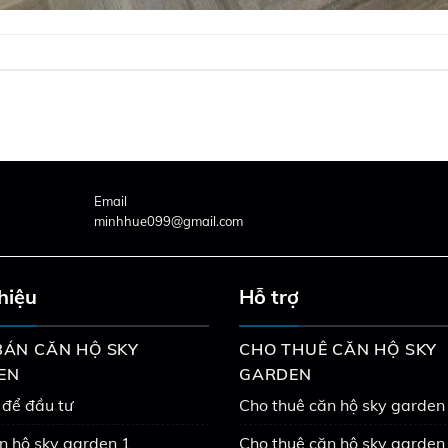
Email
minhhue099@gmail.com
thiệu
Hỗ trợ
ÁN CĂN HỘ SKY
CHO THUÊ CĂN HỘ SKY
EN
GARDEN
 để đầu tư
Cho thuê căn hộ sky garden
n hộ sky garden 1
Cho thuê căn hộ sky garden