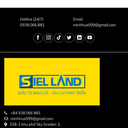
Hotline (24/7)
Email
0938.066.881
minhhue099@gmail.com
+84 938 066 881
minhhue099@gmail.com
S38-2 khu phố Sky Graden 3,