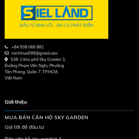
+84 938 066 881
minhhue099@gmail.com
S38-2 khu phố Sky Graden 3,
Đường Phạm Văn Nghị, Phường
Tân Phong, Quận 7, TP.HCM,
Việt Nam
Giới thiệu
MUA BÁN CĂN HỘ SKY GARDEN
Giá tốt để đầu tư
Bán căn hộ sky garden 1