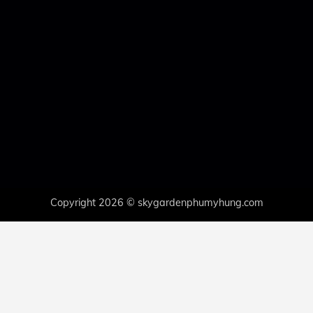
Copyright 2026 © skygardenphumyhung.com