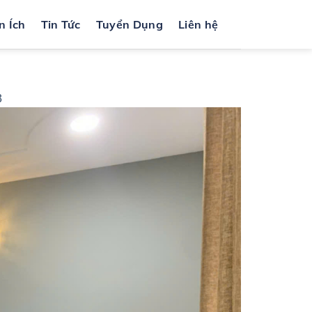
n Ích
Tin Tức
Tuyển Dụng
Liên hệ
3