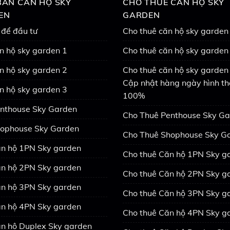
ÁN CĂN HỘ SKY
CHO THUÊ CĂN HỘ SKY
EN
GARDEN
 để đầu tư
Cho thuê căn hộ sky garden
n hộ sky garden 1
Cho thuê căn hộ sky garden
n hộ sky garden 2
Cho thuê căn hộ sky garden 
Cập nhật hàng ngày hình th
n hộ sky garden 3
100%
nthouse Sky Garden
Cho Thuê Penthouse Sky G
ophouse Sky Garden
Cho Thuê Shophouse Sky G
n hộ 1PN Sky garden
Cho thuê Căn hộ 1PN Sky g
n hộ 2PN Sky garden
Cho thuê Căn hộ 2PN Sky g
n hộ 3PN Sky garden
Cho thuê Căn hộ 3PN Sky g
n hộ 4PN Sky garden
Cho thuê Căn hộ 4PN Sky g
n hộ Duplex Sky garden