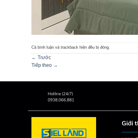
Cả bình luận và trackback hiện đều bị đóng.
←
Trước
Tiếp theo
→
Hotline (24/7)
0938.066.881
Giới 