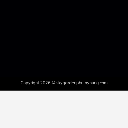
Copyright 2026 © skygardenphumyhung.com