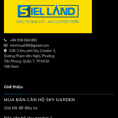
+84 938 066 881
minhhue099@gmail.com
S38-2 khu phố Sky Graden 3,
Đường Phạm Văn Nghị, Phường
Tân Phong, Quận 7, TP.HCM,
Việt Nam
Giới thiệu
MUA BÁN CĂN HỘ SKY GARDEN
Giá tốt để đầu tư
Bán căn hộ sky garden 1