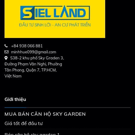
+84 938 066 881
minhhue099@gmail.com
S38-2 khu phố Sky Graden 3,
Đường Phạm Văn Nghị, Phường
Tân Phong, Quận 7, TP.HCM,
Việt Nam
Giới thiệu
MUA BÁN CĂN HỘ SKY GARDEN
Giá tốt để đầu tư
Bán căn hộ sky garden 1