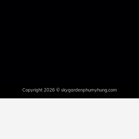
Copyright 2026 © skygardenphumyhung.com