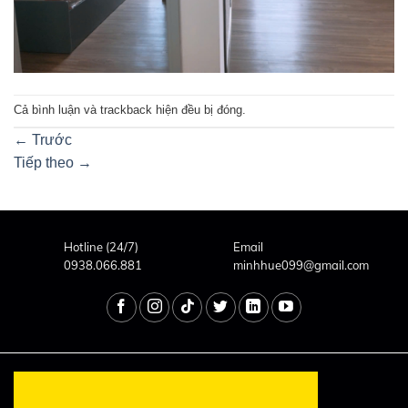
Cả bình luận và trackback hiện đều bị đóng.
←
Trước
Tiếp theo
→
Hotline (24/7)
Email
0938.066.881
minhhue099@gmail.com