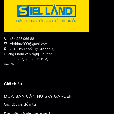
+84 938 066 881
minhhue099@gmail.com
S38-2 khu phố Sky Graden 3,
Đường Phạm Văn Nghị, Phường
Tân Phong, Quận 7, TP.HCM,
Việt Nam
Giới thiệu
MUA BÁN CĂN HỘ SKY GARDEN
Giá tốt để đầu tư
Bán căn hộ sky garden 1