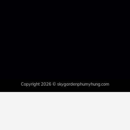
Copyright 2026 © skygardenphumyhung.com