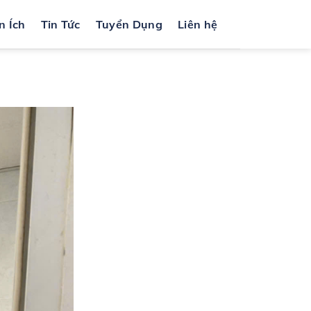
n Ích
Tin Tức
Tuyển Dụng
Liên hệ