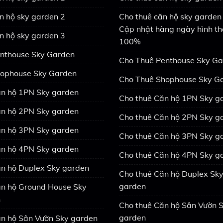
n hộ sky garden 2
Cho thuê căn hộ sky garden 
Cập nhật hàng ngày hình th
n hộ sky garden 3
100%
nthouse Sky Garden
Cho Thuê Penthouse Sky G
ophouse Sky Garden
Cho Thuê Shophouse Sky G
n hộ 1PN Sky garden
Cho thuê Căn hộ 1PN Sky g
n hộ 2PN Sky garden
Cho thuê Căn hộ 2PN Sky g
n hộ 3PN Sky garden
Cho thuê Căn hộ 3PN Sky g
n hộ 4PN Sky garden
Cho thuê Căn hộ 4PN Sky g
n hộ Duplex Sky garden
Cho thuê Căn hộ Duplex Sk
garden
n hộ Ground House Sky
n
Cho thuê Căn hộ Sân Vườn 
garden
n hộ Sân Vườn Sky garden