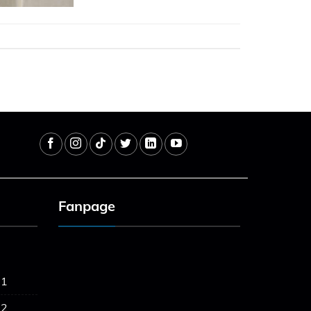
Fanpage
 1
 2