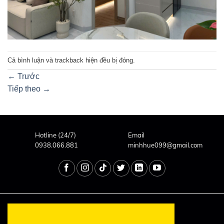
Cả bình luận và trackback hiện đều bị đóng.
←
Trước
Tiếp theo
→
Hotline (24/7)
Email
0938.066.881
minhhue099@gmail.com