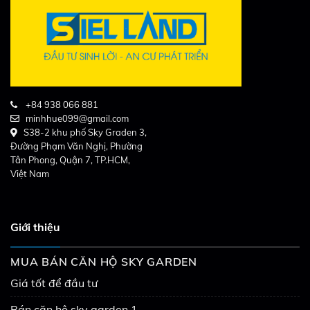
+84 938 066 881
minhhue099@gmail.com
S38-2 khu phố Sky Graden 3,
Đường Phạm Văn Nghị, Phường
Tân Phong, Quận 7, TP.HCM,
Việt Nam
Giới thiệu
MUA BÁN CĂN HỘ SKY GARDEN
Giá tốt để đầu tư
Bán căn hộ sky garden 1