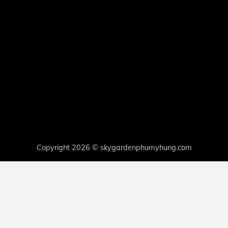
Copyright 2026 © skygardenphumyhung.com