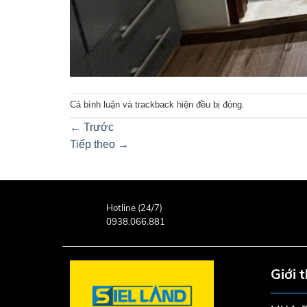
Cả bình luận và trackback hiện đều bị đóng.
←
Trước
Tiếp theo
→
Hotline (24/7)
0938.066.881
Giới 