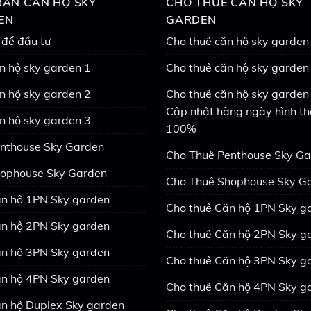
ÁN CĂN HỘ SKY
CHO THUÊ CĂN HỘ SKY
EN
GARDEN
 để đầu tư
Cho thuê căn hộ sky garden
n hộ sky garden 1
Cho thuê căn hộ sky garden
n hộ sky garden 2
Cho thuê căn hộ sky garden 
Cập nhật hàng ngày hình th
n hộ sky garden 3
100%
nthouse Sky Garden
Cho Thuê Penthouse Sky G
ophouse Sky Garden
Cho Thuê Shophouse Sky G
n hộ 1PN Sky garden
Cho thuê Căn hộ 1PN Sky g
n hộ 2PN Sky garden
Cho thuê Căn hộ 2PN Sky g
n hộ 3PN Sky garden
Cho thuê Căn hộ 3PN Sky g
n hộ 4PN Sky garden
Cho thuê Căn hộ 4PN Sky g
n hộ Duplex Sky garden