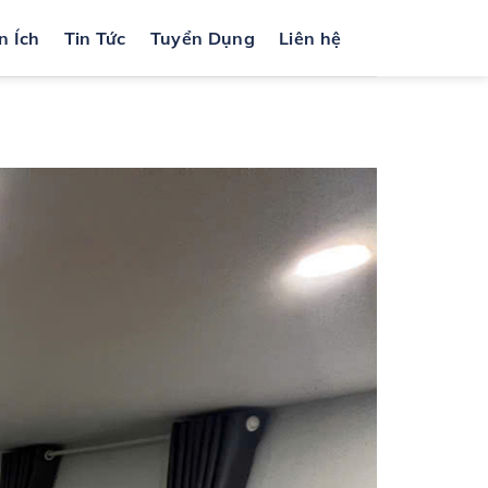
n Ích
Tin Tức
Tuyển Dụng
Liên hệ