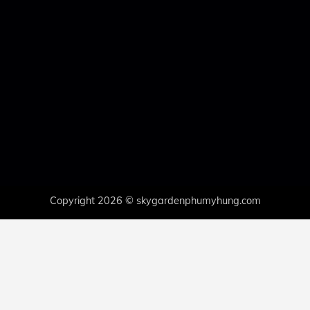
Copyright 2026 © skygardenphumyhung.com