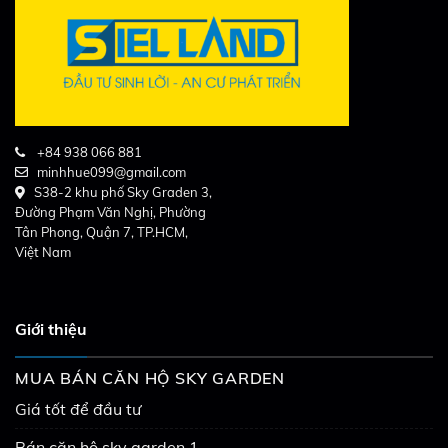
+84 938 066 881
minhhue099@gmail.com
S38-2 khu phố Sky Graden 3,
Đường Phạm Văn Nghị, Phường
Tân Phong, Quận 7, TP.HCM,
Việt Nam
Giới thiệu
MUA BÁN CĂN HỘ SKY GARDEN
Giá tốt để đầu tư
Bán căn hộ sky garden 1