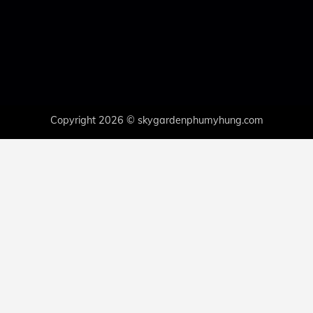
Copyright 2026 © skygardenphumyhung.com