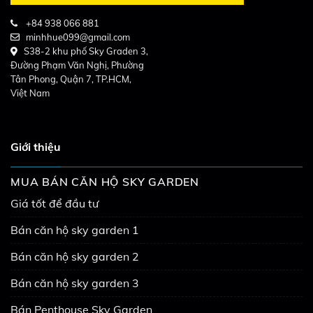
+84 938 066 881
minhhue099@gmail.com
S38-2 khu phố Sky Graden 3,
Đường Phạm Văn Nghị, Phường
Tân Phong, Quận 7, TP.HCM,
Việt Nam
Giới thiệu
MUA BÁN CĂN HỘ SKY GARDEN
Giá tốt để đầu tư
Bán căn hộ sky garden 1
Bán căn hộ sky garden 2
Bán căn hộ sky garden 3
Bán Penthouse Sky Garden