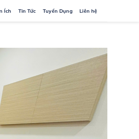
n Ích
Tin Tức
Tuyển Dụng
Liên hệ