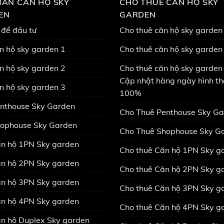
ÁN CĂN HỘ SKY
CHO THUÊ CĂN HỘ SKY
EN
GARDEN
 để đầu tư
Cho thuê căn hộ sky garden
n hộ sky garden 1
Cho thuê căn hộ sky garden
n hộ sky garden 2
Cho thuê căn hộ sky garden 
Cập nhật hàng ngày hình th
n hộ sky garden 3
100%
nthouse Sky Garden
Cho Thuê Penthouse Sky G
ophouse Sky Garden
Cho Thuê Shophouse Sky G
n hộ 1PN Sky garden
Cho thuê Căn hộ 1PN Sky g
n hộ 2PN Sky garden
Cho thuê Căn hộ 2PN Sky g
n hộ 3PN Sky garden
Cho thuê Căn hộ 3PN Sky g
n hộ 4PN Sky garden
Cho thuê Căn hộ 4PN Sky g
n hộ Duplex Sky garden