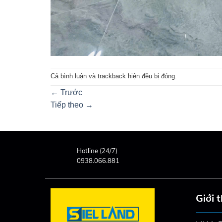
Cả bình luận và trackback hiện đều bị đóng.
←
Trước
Tiếp theo
→
Hotline (24/7)
0938.066.881
Giới 