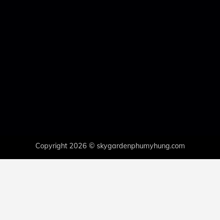
Copyright 2026 © skygardenphumyhung.com