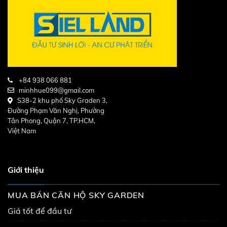
+84 938 066 881
minhhue099@gmail.com
S38-2 khu phố Sky Graden 3,
Đường Phạm Văn Nghị, Phường
Tân Phong, Quận 7, TP.HCM,
Việt Nam
Giới thiệu
MUA BÁN CĂN HỘ SKY GARDEN
Giá tốt để đầu tư