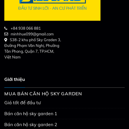
+84 938 066 881
minhhue099@gmail.com
S38-2 khu phố Sky Graden 3,
Đường Phạm Văn Nghị, Phường
Tân Phong, Quận 7, TP.HCM,
Việt Nam
Giới thiệu
MUA BÁN CĂN HỘ SKY GARDEN
Giá tốt để đầu tư
Bán căn hộ sky garden 1
Bán căn hộ sky garden 2