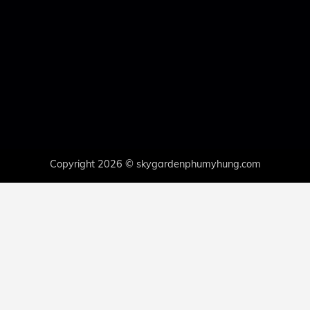
Copyright 2026 © skygardenphumyhung.com