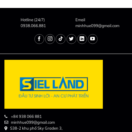
Hotline (24/7)
Email
0938.066.881
minhhue099@gmail.com
+84 938 066 881
minhhue099@gmail.com
S38-2 khu phố Sky Graden 3,