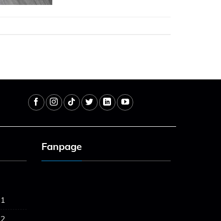
Fanpage
 1
 2