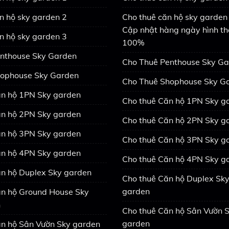
n hộ sky garden 2
Cho thuê căn hộ sky garden 
Cập nhật hàng ngày hình th
n hộ sky garden 3
100%
nthouse Sky Garden
Cho Thuê Penthouse Sky G
ophouse Sky Garden
Cho Thuê Shophouse Sky G
n hộ 1PN Sky garden
Cho thuê Căn hộ 1PN Sky g
n hộ 2PN Sky garden
Cho thuê Căn hộ 2PN Sky g
n hộ 3PN Sky garden
Cho thuê Căn hộ 3PN Sky g
n hộ 4PN Sky garden
Cho thuê Căn hộ 4PN Sky g
n hộ Duplex Sky garden
Cho thuê Căn hộ Duplex Sk
garden
n hộ Ground House Sky
n
Cho thuê Căn hộ Sân Vườn 
garden
n hộ Sân Vườn Sky garden