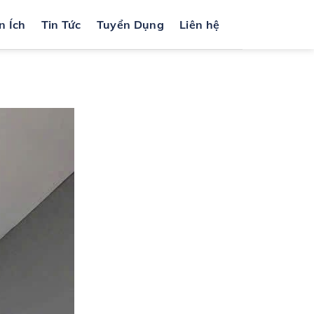
n Ích
Tin Tức
Tuyển Dụng
Liên hệ