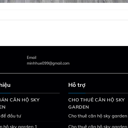
Email
minhhue099@gmail.com
thiệu
Hỗ trợ
ÁN CĂN HỘ SKY
CHO THUÊ CĂN HỘ SKY
EN
GARDEN
 để đầu tư
Cho thuê căn hộ sky garden
n hộ sky garden 1
Cho thuê căn hộ sky garden