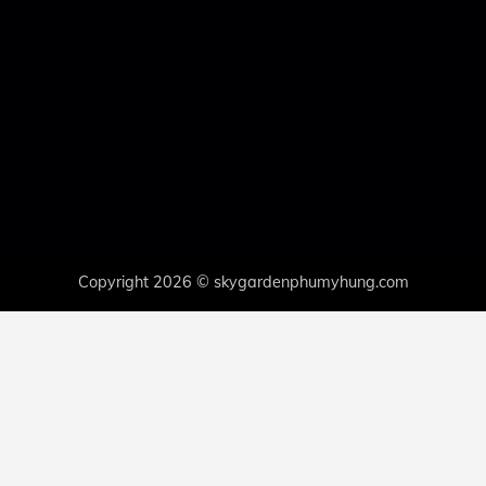
Copyright 2026 © skygardenphumyhung.com