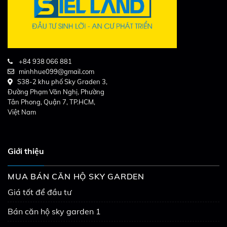
+84 938 066 881
minhhue099@gmail.com
S38-2 khu phố Sky Graden 3,
Đường Phạm Văn Nghị, Phường
Tân Phong, Quận 7, TP.HCM,
Việt Nam
Giới thiệu
MUA BÁN CĂN HỘ SKY GARDEN
Giá tốt để đầu tư
Bán căn hộ sky garden 1