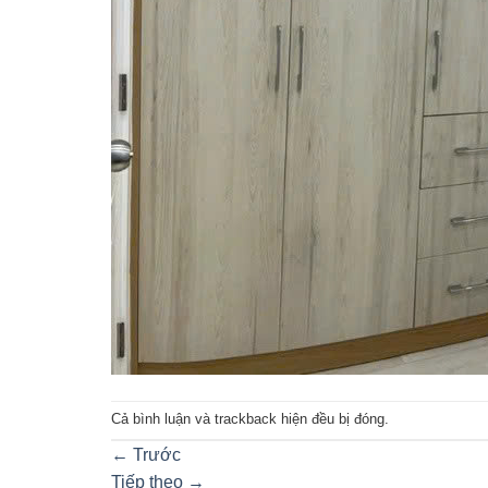
Cả bình luận và trackback hiện đều bị đóng.
←
Trước
Tiếp theo
→