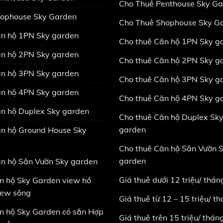
Cho Thuê Penthouse Sky G
ophouse Sky Garden
Cho Thuê Shophouse Sky G
n hộ 1PN Sky garden
Cho thuê Căn hộ 1PN Sky g
n hộ 2PN Sky garden
Cho thuê Căn hộ 2PN Sky g
n hộ 3PN Sky garden
Cho thuê Căn hộ 3PN Sky g
n hộ 4PN Sky garden
Cho thuê Căn hộ 4PN Sky g
n hộ Duplex Sky garden
Cho thuê Căn hộ Duplex Sk
garden
n hộ Ground House Sky
n
Cho thuê Căn hộ Sân Vườn 
garden
n hộ Sân Vườn Sky garden
Giá thuê dưới 12 triệu/ thán
n hộ Sky Garden view hồ
view sông
Giá thuê từ 12 – 15 triệu/ t
n hộ Sky Garden có sẵn Hợp
Giá thuê trên 15 triệu/ thán