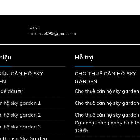
Email
minhhue099@gmail.com
thiệu
Hỗ trợ
ÁN CĂN HỘ SKY
CHO THUÊ CĂN HỘ SKY
EN
GARDEN
 để đầu tư
Cho thuê căn hộ sky garden
n hộ sky garden 1
Cho thuê căn hộ sky garden
n hộ sky garden 2
Cho thuê căn hộ sky garden 
Cập nhật hàng ngày hình th
n hộ sky garden 3
100%
nthouse Sky Garden