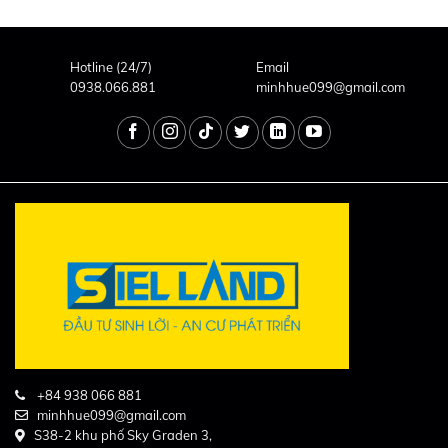
Hotline (24/7)
Email
0938.066.881
minhhue099@gmail.com
+84 938 066 881
minhhue099@gmail.com
S38-2 khu phố Sky Graden 3,