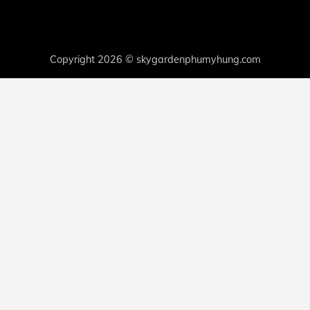
Copyright 2026 © skygardenphumyhung.com