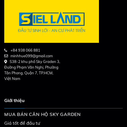
+84 938 066 881
minhhue099@gmail.com
S38-2 khu phố Sky Graden 3,
Đường Phạm Văn Nghị, Phường
Tân Phong, Quận 7, TP.HCM,
Việt Nam
Giới thiệu
MUA BÁN CĂN HỘ SKY GARDEN
Giá tốt để đầu tư