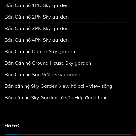
Bán Căn hộ 1PN Sky garden
Bán Căn hộ 2PN Sky garden
Bán Căn hộ 3PN Sky garden
Bán Căn hộ 4PN Sky garden
Bán Căn hộ Duplex Sky garden
Bán Căn hộ Ground House Sky garden
Bán Căn hộ Sân Vườn Sky garden
Bán căn hộ Sky Garden view hồ bơi – view sông
Bán căn hộ Sky Garden có sẵn Hợp đồng thuê
Hỗ trợ