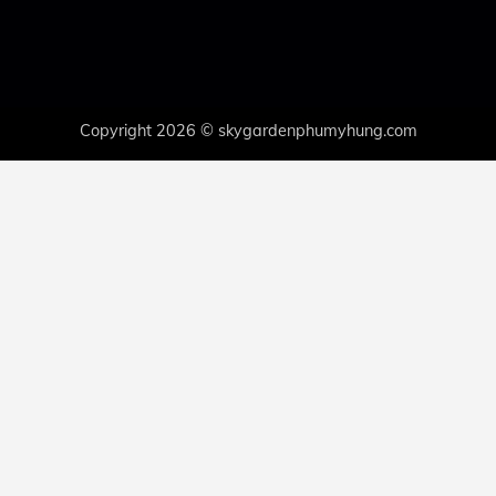
Copyright 2026 © skygardenphumyhung.com