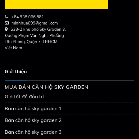
+84 938 066 881
minhhue099@gmail.com
S38-2 khu phố Sky Graden 3,
Đường Phạm Văn Nghị, Phường
Tân Phong, Quận 7, TP.HCM,
Việt Nam
Giới thiệu
MUA BÁN CĂN HỘ SKY GARDEN
Giá tốt để đầu tư
Bán căn hộ sky garden 1
Bán căn hộ sky garden 2
Bán căn hộ sky garden 3