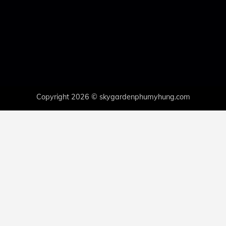
Copyright 2026 © skygardenphumyhung.com