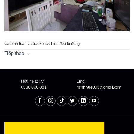
Cả bình luận và trackback hiện đều bị đóng.
Tiếp theo
→
Hotline (24/7)
Email
0938.066.881
minhhue099@gmail.com