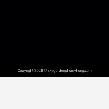
Copyright 2026 © skygardenphumyhung.com