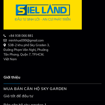
+84 938 066 881
minhhue099@gmail.com
S38-2 khu phố Sky Graden 3,
Đường Phạm Văn Nghị, Phường
Tân Phong, Quận 7, TP.HCM,
Việt Nam
Giới thiệu
MUA BÁN CĂN HỘ SKY GARDEN
Giá tốt để đầu tư
Bán căn hộ sky garden 1