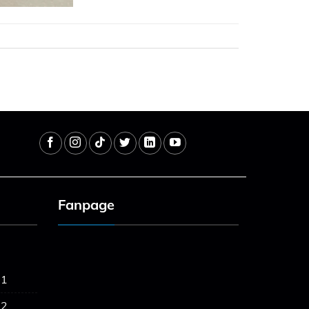
Fanpage
 1
 2