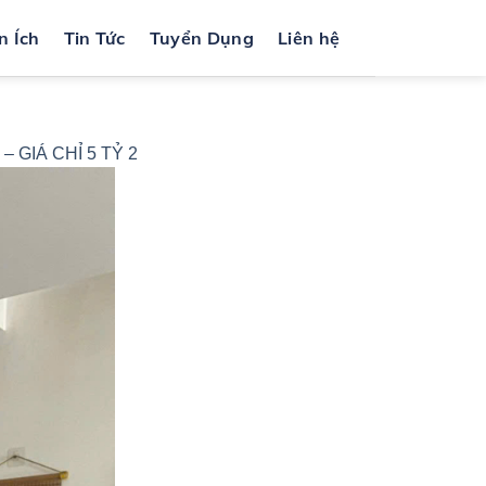
n Ích
Tin Tức
Tuyển Dụng
Liên hệ
 GIÁ CHỈ 5 TỶ 2