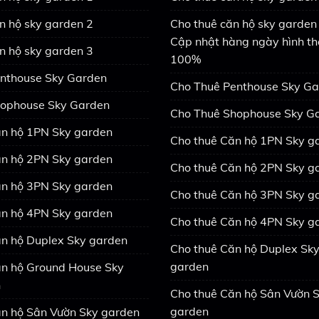
n hộ sky garden 2
Cho thuê căn hộ sky garden 
Cập nhật hàng ngày hình th
n hộ sky garden 3
100%
nthouse Sky Garden
Cho Thuê Penthouse Sky G
ophouse Sky Garden
Cho Thuê Shophouse Sky G
n hộ 1PN Sky garden
Cho thuê Căn hộ 1PN Sky g
n hộ 2PN Sky garden
Cho thuê Căn hộ 2PN Sky g
n hộ 3PN Sky garden
Cho thuê Căn hộ 3PN Sky g
n hộ 4PN Sky garden
Cho thuê Căn hộ 4PN Sky g
n hộ Duplex Sky garden
Cho thuê Căn hộ Duplex Sk
garden
n hộ Ground House Sky
n
Cho thuê Căn hộ Sân Vườn 
garden
n hộ Sân Vườn Sky garden