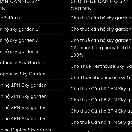
ÁN CĂN HỘ SKY
CHO THUÊ CĂN HỘ SKY
EN
GARDEN
 để đầu tư
Cho thuê căn hộ sky garden
n hộ sky garden 1
Cho thuê căn hộ sky garden
n hộ sky garden 2
Cho thuê căn hộ sky garden 
Cập nhật hàng ngày hình th
n hộ sky garden 3
100%
nthouse Sky Garden
Cho Thuê Penthouse Sky G
ophouse Sky Garden
Cho Thuê Shophouse Sky G
n hộ 1PN Sky garden
Cho thuê Căn hộ 1PN Sky g
n hộ 2PN Sky garden
Cho thuê Căn hộ 2PN Sky g
n hộ 3PN Sky garden
Cho thuê Căn hộ 3PN Sky g
n hộ 4PN Sky garden
Cho thuê Căn hộ 4PN Sky g
n hộ Duplex Sky garden