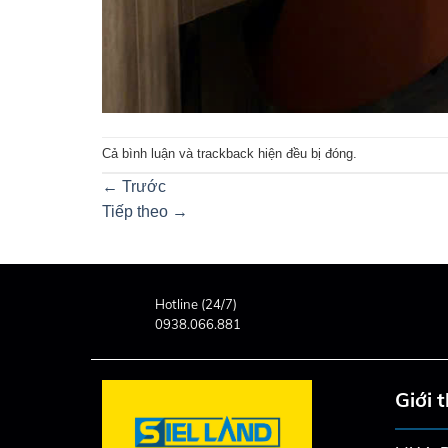
Cả bình luận và trackback hiện đều bị đóng.
←
Trước
Tiếp theo
→
Hotline (24/7)
0938.066.881
Giới 