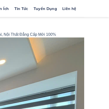
n Ích
Tin Tức
Tuyển Dụng
Liên hệ
N, Nội Thất Đẳng Cấp Mới 100%