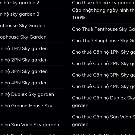
n hộ sky garden 2
Cho thuê căn hộ sky garden 
Cập nhật hàng ngày hình th
n hộ sky garden 3
100%
nthouse Sky Garden
Cho Thuê Penthouse Sky G
ophouse Sky Garden
Cho Thuê Shophouse Sky G
n hộ 1PN Sky garden
Cho thuê Căn hộ 1PN Sky g
n hộ 2PN Sky garden
Cho thuê Căn hộ 2PN Sky g
n hộ 3PN Sky garden
Cho thuê Căn hộ 3PN Sky g
n hộ 4PN Sky garden
Cho thuê Căn hộ 4PN Sky g
n hộ Duplex Sky garden
Cho thuê Căn hộ Duplex Sk
garden
n hộ Ground House Sky
n
Cho thuê Căn hộ Sân Vườn 
garden
n hộ Sân Vườn Sky garden