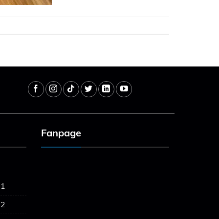
Fanpage
 1
 2