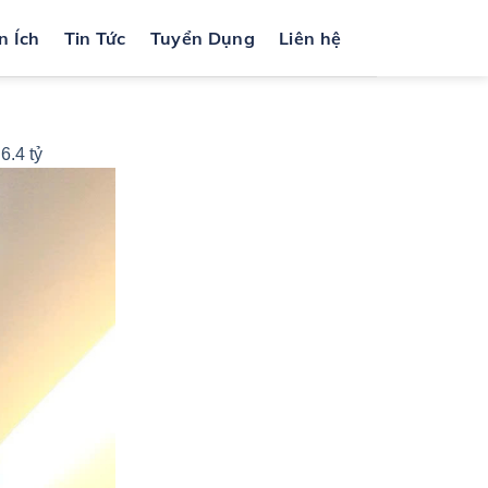
n Ích
Tin Tức
Tuyển Dụng
Liên hệ
6.4 tỷ