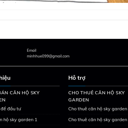
Email
minhhue099@gmail.com
thiệu
Hỗ trợ
ÁN CĂN HỘ SKY
CHO THUÊ CĂN HỘ SKY
EN
GARDEN
 để đầu tư
Cho thuê căn hộ sky garden
n hộ sky garden 1
Cho thuê căn hộ sky garden