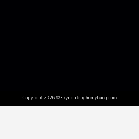
Copyright 2026 © skygardenphumyhung.com