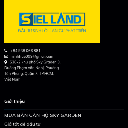
+84 938 066 881
minhhue099@gmail.com
S38-2 khu phố Sky Graden 3,
Đường Phạm Văn Nghị, Phường
Tân Phong, Quận 7, TP.HCM,
Việt Nam
Giới thiệu
MUA BÁN CĂN HỘ SKY GARDEN
Giá tốt để đầu tư