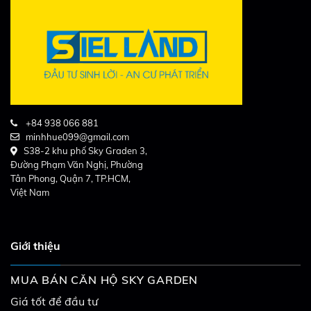
+84 938 066 881
minhhue099@gmail.com
S38-2 khu phố Sky Graden 3,
Đường Phạm Văn Nghị, Phường
Tân Phong, Quận 7, TP.HCM,
Việt Nam
Giới thiệu
MUA BÁN CĂN HỘ SKY GARDEN
Giá tốt để đầu tư