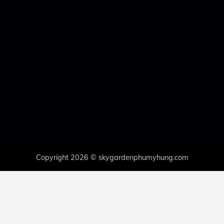
Copyright 2026 © skygardenphumyhung.com