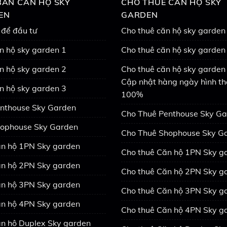
ÁN CĂN HỘ SKY
CHO THUÊ CĂN HỘ SKY
EN
GARDEN
 để đầu tư
Cho thuê căn hộ sky garden
n hộ sky garden 1
Cho thuê căn hộ sky garden
n hộ sky garden 2
Cho thuê căn hộ sky garden 
Cập nhật hàng ngày hình th
n hộ sky garden 3
100%
nthouse Sky Garden
Cho Thuê Penthouse Sky G
ophouse Sky Garden
Cho Thuê Shophouse Sky G
n hộ 1PN Sky garden
Cho thuê Căn hộ 1PN Sky g
n hộ 2PN Sky garden
Cho thuê Căn hộ 2PN Sky g
n hộ 3PN Sky garden
Cho thuê Căn hộ 3PN Sky g
n hộ 4PN Sky garden
Cho thuê Căn hộ 4PN Sky g
n hộ Duplex Sky garden