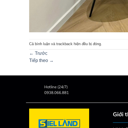
Cả bình luận và trackback hiện đều bị đóng.
←
Trước
Tiếp theo
→
Hotline (24/7)
0938.066.881
Giới 