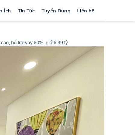
n Ích
Tin Tức
Tuyển Dụng
Liên hệ
o, hỗ trợ vay 80%, giá 6.99 tỷ