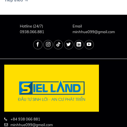
Hotline (24/7)
Email
0938.066.881
minhhue099@gmail.com
+84 938 066 881
minhhue099@gmail.com