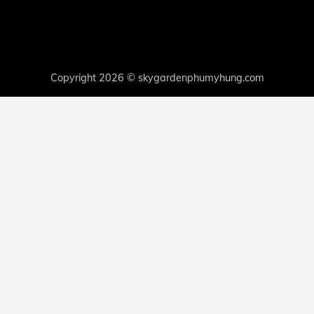
Copyright 2026 © skygardenphumyhung.com