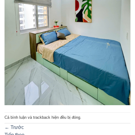
Cả bình luận và trackback hiện đều bị đóng.
←
Trước
Tiếp theo
→