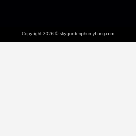
Copyright 2026 © skygardenphumyhung.com