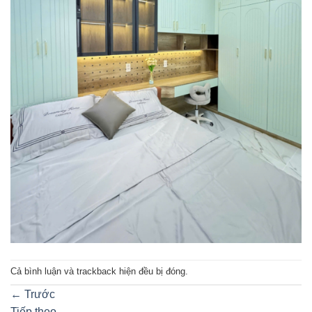
Cả bình luận và trackback hiện đều bị đóng.
←
Trước
Tiếp theo
→