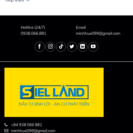
Hotline (24/7)
Email
0938.066.881
minhhue099@gmail.com
+84 938 066 881
minhhue099@gmail.com