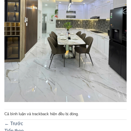
Cả bình luận và trackback hiện đều bị đóng.
←
Trước
Tiếp theo
→