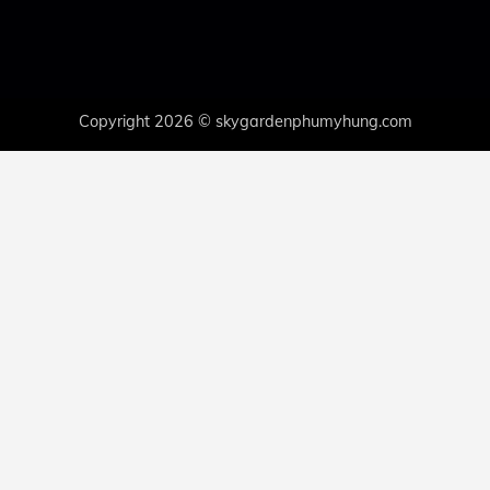
Copyright 2026 © skygardenphumyhung.com