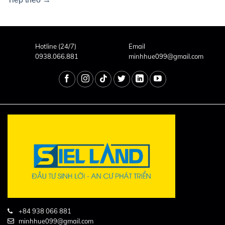
Hotline (24/7)
Email
0938.066.881
minhhue099@gmail.com
+84 938 066 881
minhhue099@gmail.com