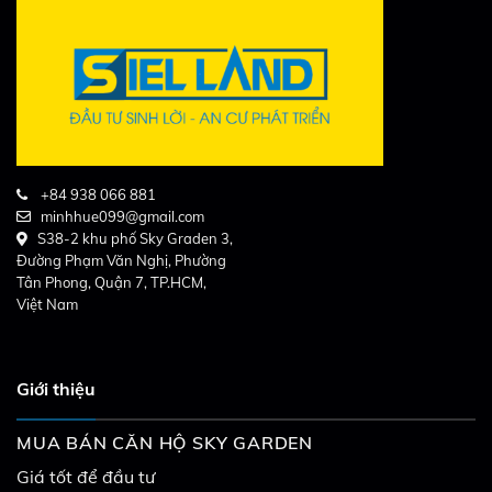
+84 938 066 881
minhhue099@gmail.com
S38-2 khu phố Sky Graden 3,
Đường Phạm Văn Nghị, Phường
Tân Phong, Quận 7, TP.HCM,
Việt Nam
Giới thiệu
MUA BÁN CĂN HỘ SKY GARDEN
Giá tốt để đầu tư