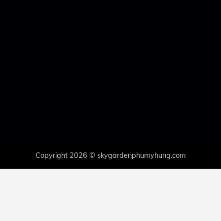
Copyright 2026 © skygardenphumyhung.com