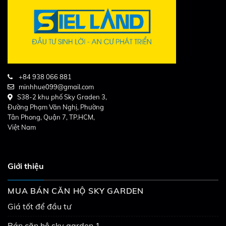
+84 938 066 881
minhhue099@gmail.com
S38-2 khu phố Sky Graden 3,
Đường Phạm Văn Nghị, Phường
Tân Phong, Quận 7, TP.HCM,
Việt Nam
Giới thiệu
MUA BÁN CĂN HỘ SKY GARDEN
Giá tốt để đầu tư
Bán căn hộ sky garden 1