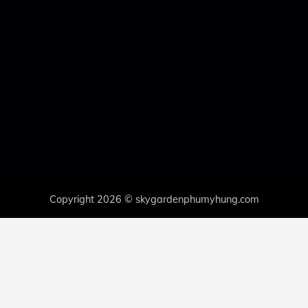
Copyright 2026 © skygardenphumyhung.com