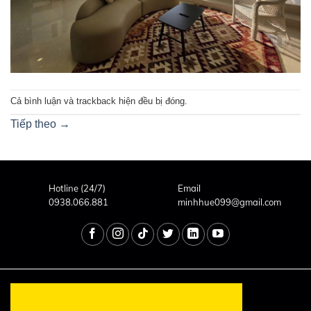
Cả bình luận và trackback hiện đều bị đóng.
Tiếp theo
→
Hotline (24/7)
Email
0938.066.881
minhhue099@gmail.com