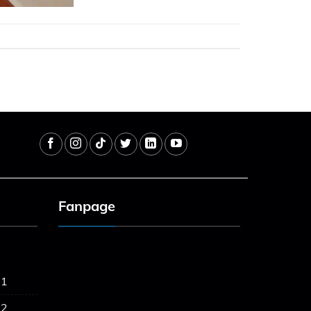
Fanpage
 1
 2