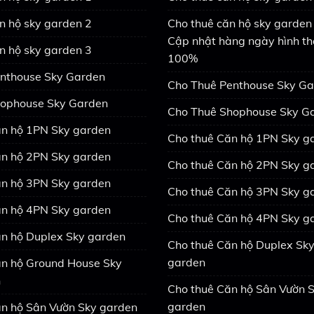
n hộ sky garden 2
Cho thuê căn hộ sky garden 
Cập nhật hàng ngày hình th
n hộ sky garden 3
100%
nthouse Sky Garden
Cho Thuê Penthouse Sky G
ophouse Sky Garden
Cho Thuê Shophouse Sky G
n hộ 1PN Sky garden
Cho thuê Căn hộ 1PN Sky g
n hộ 2PN Sky garden
Cho thuê Căn hộ 2PN Sky g
n hộ 3PN Sky garden
Cho thuê Căn hộ 3PN Sky g
n hộ 4PN Sky garden
Cho thuê Căn hộ 4PN Sky g
n hộ Duplex Sky garden
Cho thuê Căn hộ Duplex Sk
garden
n hộ Ground House Sky
n
Cho thuê Căn hộ Sân Vườn 
garden
n hộ Sân Vườn Sky garden