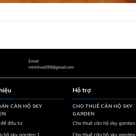
Email
minhhue099@gmail.com
thiệu
Hỗ trợ
ÁN CĂN HỘ SKY
CHO THUÊ CĂN HỘ SKY
EN
GARDEN
 để đầu tư
Cho thuê căn hộ sky garden
n hộ sky garden 1
Cho thuê căn hộ sky garden