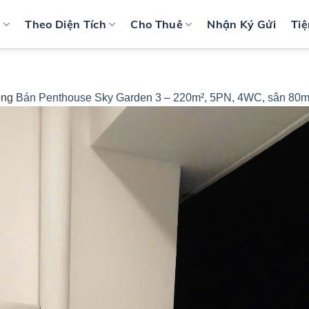
n
Theo Diện Tích
Cho Thuê
Nhận Ký Gửi
Tiệ
ong
Bán Penthouse Sky Garden 3 – 220m², 5PN, 4WC, sân 80m², 