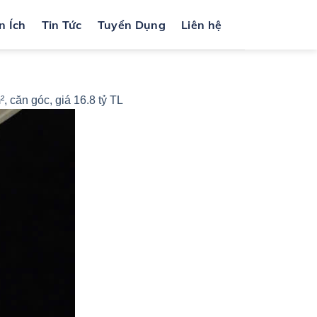
n Ích
Tin Tức
Tuyển Dụng
Liên hệ
căn góc, giá 16.8 tỷ TL