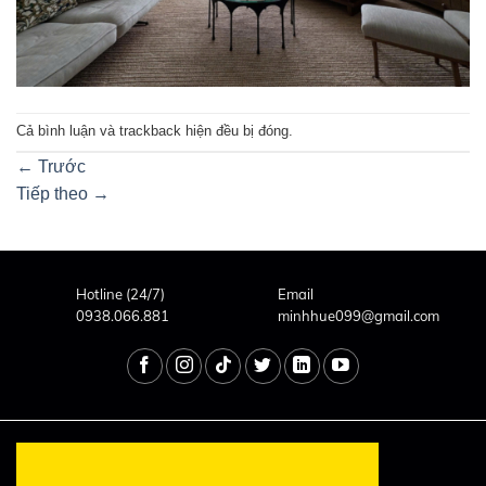
Cả bình luận và trackback hiện đều bị đóng.
←
Trước
Tiếp theo
→
Hotline (24/7)
Email
0938.066.881
minhhue099@gmail.com