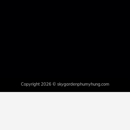
Copyright 2026 © skygardenphumyhung.com