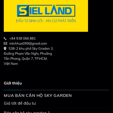
+84 938 066 881
minhhue099@gmail.com
S38-2 khu phố Sky Graden 3,
Đường Phạm Văn Nghị, Phường
Tân Phong, Quận 7, TP.HCM,
Việt Nam
Giới thiệu
MUA BÁN CĂN HỘ SKY GARDEN
Giá tốt để đầu tư
Bán căn hộ sky garden 1