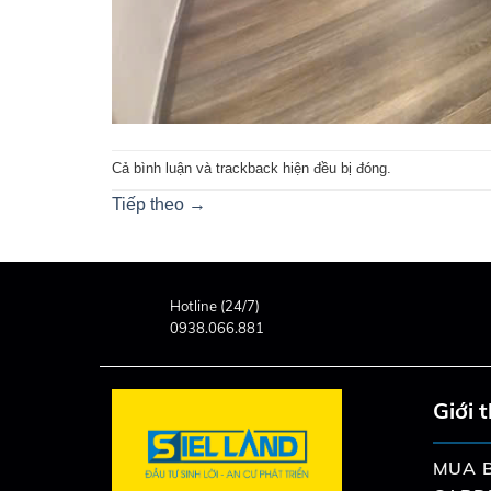
Cả bình luận và trackback hiện đều bị đóng.
Tiếp theo
→
Hotline (24/7)
0938.066.881
Giới 
MUA B