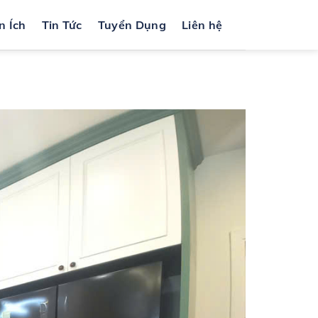
n Ích
Tin Tức
Tuyển Dụng
Liên hệ