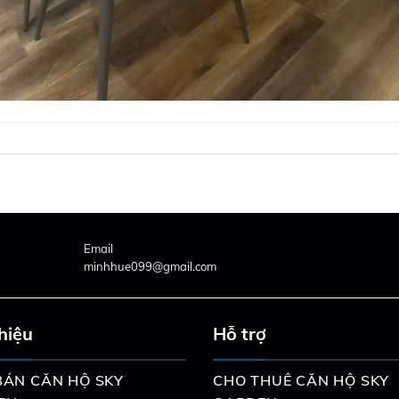
Email
minhhue099@gmail.com
thiệu
Hỗ trợ
ÁN CĂN HỘ SKY
CHO THUÊ CĂN HỘ SKY