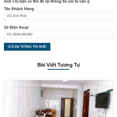
Anh Chị bận có thể để lại thông tin em tư vấn ạ
Tên Khách Hàng
Số Điện thoại
Bài Viết Tương Tự