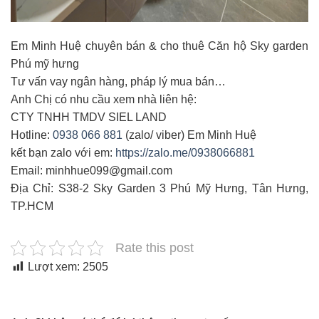
Em Minh Huệ chuyên bán & cho thuê Căn hộ Sky garden
Phú mỹ hưng
Tư vấn vay ngân hàng, pháp lý mua bán…
Anh Chị có nhu cầu xem nhà liên hệ:
CTY TNHH TMDV SIEL LAND
Hotline:
0938 066 881
(zalo/ viber) Em Minh Huệ
kết bạn zalo với em:
https://zalo.me/0938066881
Email: minhhue099@gmail.com
Địa Chỉ: S38-2 Sky Garden 3 Phú Mỹ Hưng, Tân Hưng,
TP.HCM
Rate this post
Lượt xem:
2505