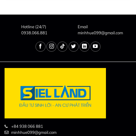
Hotline (24/7)
Email
0938.066.881
minhhue099@gmail.com
+84 938 066 881
minhhue099@gmail.com