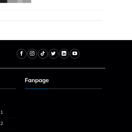
Fanpage
 1
 2