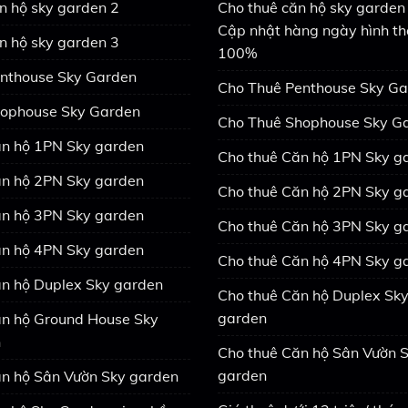
n hộ sky garden 2
Cho thuê căn hộ sky garden 
Cập nhật hàng ngày hình th
n hộ sky garden 3
100%
nthouse Sky Garden
Cho Thuê Penthouse Sky G
ophouse Sky Garden
Cho Thuê Shophouse Sky G
n hộ 1PN Sky garden
Cho thuê Căn hộ 1PN Sky g
n hộ 2PN Sky garden
Cho thuê Căn hộ 2PN Sky g
n hộ 3PN Sky garden
Cho thuê Căn hộ 3PN Sky g
n hộ 4PN Sky garden
Cho thuê Căn hộ 4PN Sky g
n hộ Duplex Sky garden
Cho thuê Căn hộ Duplex Sk
garden
n hộ Ground House Sky
n
Cho thuê Căn hộ Sân Vườn 
garden
n hộ Sân Vườn Sky garden