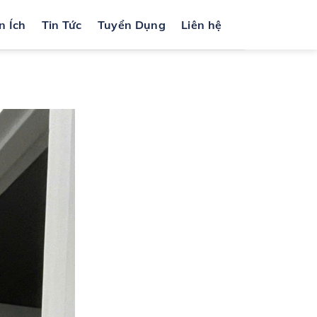
n Ích
Tin Tức
Tuyển Dụng
Liên hệ