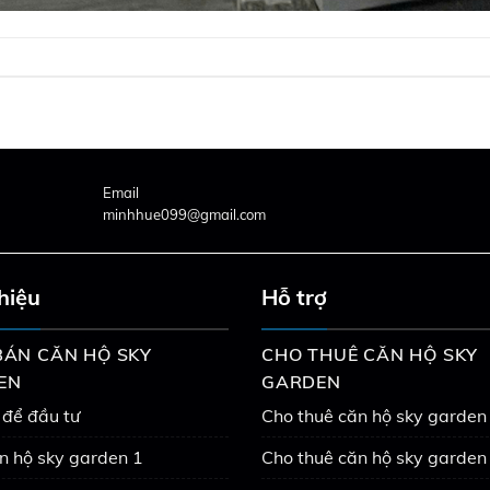
Email
minhhue099@gmail.com
thiệu
Hỗ trợ
ÁN CĂN HỘ SKY
CHO THUÊ CĂN HỘ SKY
EN
GARDEN
 để đầu tư
Cho thuê căn hộ sky garden
n hộ sky garden 1
Cho thuê căn hộ sky garden