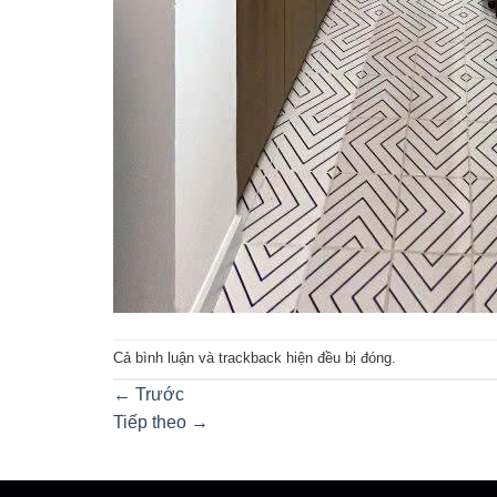
Cả bình luận và trackback hiện đều bị đóng.
←
Trước
Tiếp theo
→