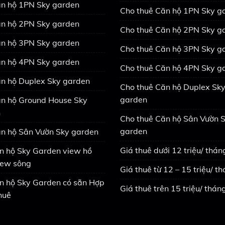
n hộ 1PN Sky garden
Cho thuê Căn hộ 1PN Sky g
n hộ 2PN Sky garden
Cho thuê Căn hộ 2PN Sky g
n hộ 3PN Sky garden
Cho thuê Căn hộ 3PN Sky g
n hộ 4PN Sky garden
Cho thuê Căn hộ 4PN Sky g
n hộ Duplex Sky garden
Cho thuê Căn hộ Duplex Sk
garden
n hộ Ground House Sky
n
Cho thuê Căn hộ Sân Vườn 
garden
n hộ Sân Vườn Sky garden
Giá thuê dưới 12 triệu/ thán
n hộ Sky Garden view hồ
view sông
Giá thuê từ 12 – 15 triệu/ t
n hộ Sky Garden có sẵn Hợp
Giá thuê trên 15 triệu/ thán
huê