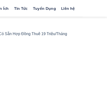
n Ích
Tin Tức
Tuyển Dụng
Liên hệ
Có Sẵn Hợp Đồng Thuê 19 Triệu/Tháng