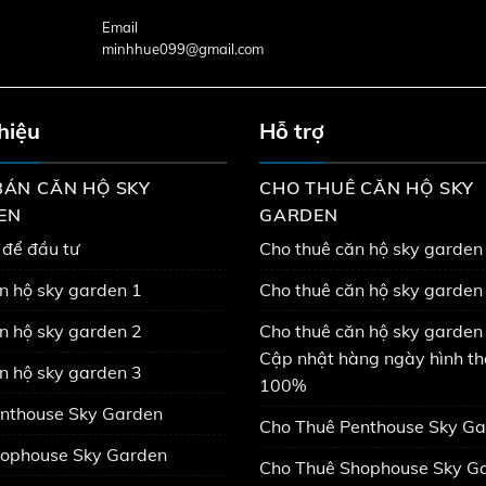
Email
minhhue099@gmail.com
thiệu
Hỗ trợ
ÁN CĂN HỘ SKY
CHO THUÊ CĂN HỘ SKY
EN
GARDEN
 để đầu tư
Cho thuê căn hộ sky garden
n hộ sky garden 1
Cho thuê căn hộ sky garden
n hộ sky garden 2
Cho thuê căn hộ sky garden 
Cập nhật hàng ngày hình th
n hộ sky garden 3
100%
nthouse Sky Garden
Cho Thuê Penthouse Sky G
ophouse Sky Garden
Cho Thuê Shophouse Sky G