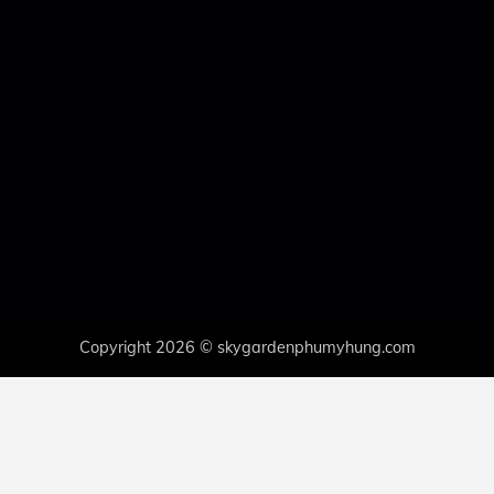
Copyright 2026 © skygardenphumyhung.com