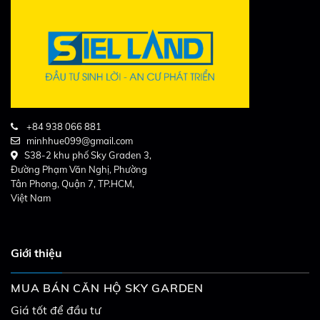
+84 938 066 881
minhhue099@gmail.com
S38-2 khu phố Sky Graden 3,
Đường Phạm Văn Nghị, Phường
Tân Phong, Quận 7, TP.HCM,
Việt Nam
Giới thiệu
MUA BÁN CĂN HỘ SKY GARDEN
Giá tốt để đầu tư